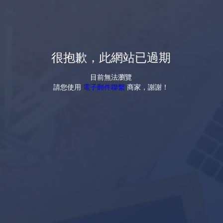
很抱歉，此網站已過期
目前無法瀏覽
請您使用
電子郵件聯繫
商家，謝謝！