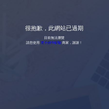
很抱歉，此網站已過期
目前無法瀏覽
請您使用
電子郵件聯繫
商家，謝謝！